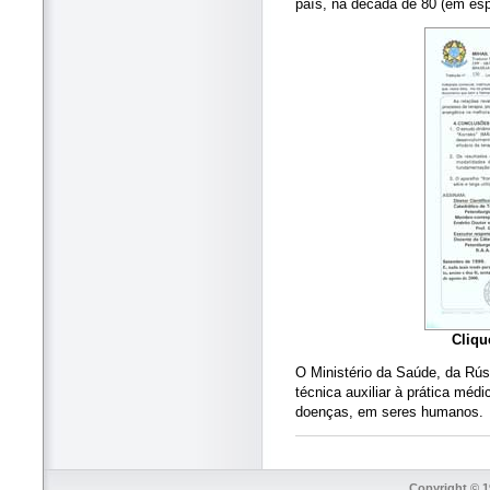
país, na década de 80 (em esp
Cliqu
O Ministério da Saúde, da Rús
técnica auxiliar à prática mé
doenças, em seres humanos.
Copyright © 1