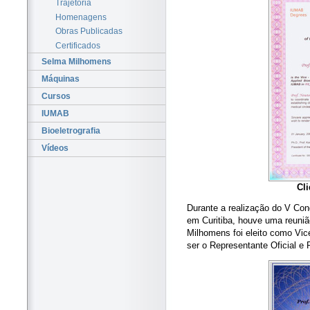
Trajetória
Homenagens
Obras Publicadas
Certificados
Selma Milhomens
Máquinas
Cursos
IUMAB
Bioeletrografia
Vídeos
Cl
Durante a realização do V Con
em Curitiba, houve uma reuniã
Milhomens foi eleito como Vi
ser o Representante Oficial e 