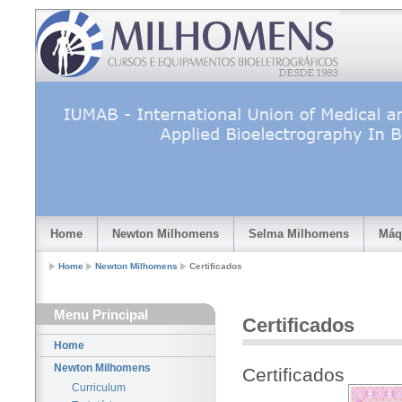
Home
Newton Milhomens
Selma Milhomens
Máq
Home
Newton Milhomens
Certificados
Menu Principal
Certificados
Home
Newton Milhomens
Certificados
Curriculum